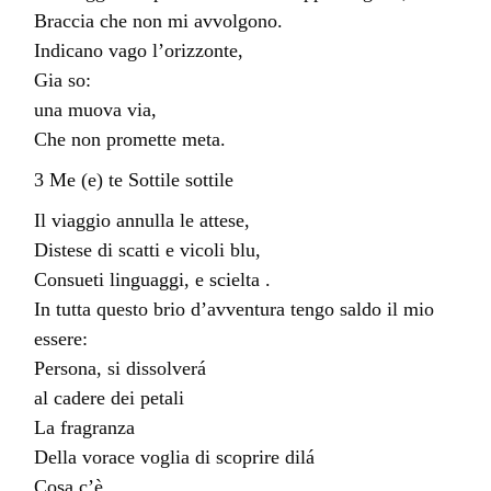
Braccia che non mi avvolgono.
Indicano vago l’orizzonte,
Gia so:
una muova via,
Che non promette meta.
3 Me (e) te Sottile sottile
Il viaggio annulla le attese,
Distese di scatti e vicoli blu,
Consueti linguaggi, e scielta .
In tutta questo brio d’avventura tengo saldo il mio
essere:
Persona, si dissolverá
al cadere dei petali
La fragranza
Della vorace voglia di scoprire dilá
Cosa c’è,