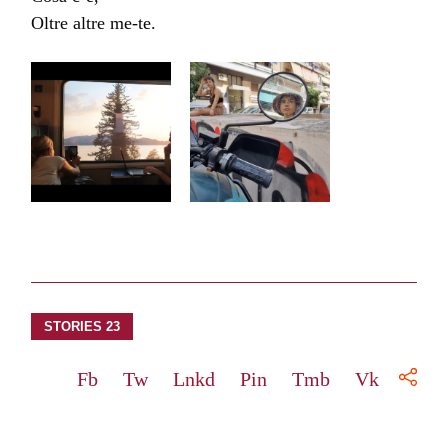
Oltre altre me-te.
STORIES 23
Fb
Tw
Lnkd
Pin
Tmb
Vk