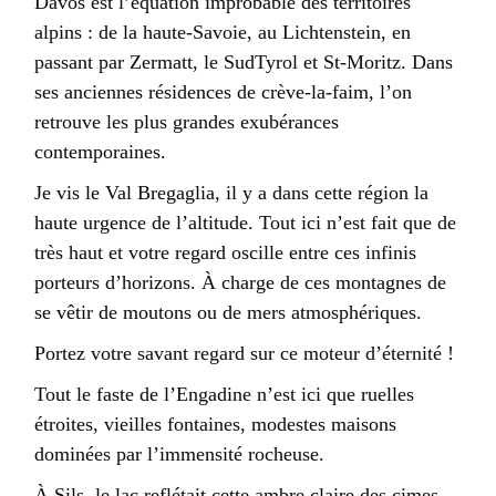
Davos est l’équation improbable des territoires
alpins : de la haute-Savoie, au Lichtenstein, en
passant par Zermatt, le SudTyrol et St-Moritz. Dans
ses anciennes résidences de crève-la-faim, l’on
retrouve les plus grandes exubérances
contemporaines.
Je vis le Val Bregaglia, il y a dans cette région la
haute urgence de l’altitude. Tout ici n’est fait que de
très haut et votre regard oscille entre ces infinis
porteurs d’horizons. À charge de ces montagnes de
se vêtir de moutons ou de mers atmosphériques.
Portez votre savant regard sur ce moteur d’éternité !
Tout le faste de l’Engadine n’est ici que ruelles
étroites, vieilles fontaines, modestes maisons
dominées par l’immensité rocheuse.
À Sils, le lac reflétait cette ambre claire des cimes.