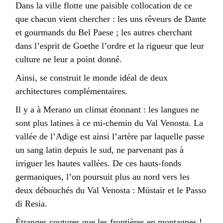
Dans la ville flotte une paisible collocation de ce
que chacun vient chercher : les uns rêveurs de Dante
et gourmands du Bel Paese ; les autres cherchant
dans l’esprit de Goethe l’ordre et la rigueur que leur
culture ne leur a point donné.
Ainsi, se construit le monde idéal de deux
architectures complémentaires.
Il y a à Merano un climat étonnant : les langues ne
sont plus latines à ce mi-chemin du Val Venosta. La
vallée de l’Adige est ainsi l’artère par laquelle passe
un sang latin depuis le sud, ne parvenant pas à
irriguer les hautes vallées. De ces hauts-fonds
germaniques, l’on poursuit plus au nord vers les
deux débouchés du Val Venosta : Müstair et le Passo
di Resia.
Étranges coutures que les frontières en montagnes !