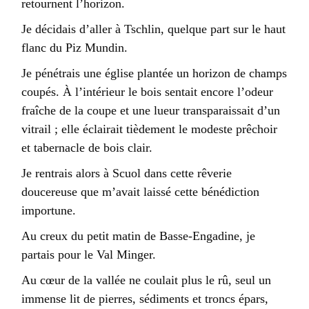
retournent l’horizon.
Je décidais d’aller à Tschlin, quelque part sur le haut
flanc du Piz Mundin.
Je pénétrais une église plantée un horizon de champs
coupés. À l’intérieur le bois sentait encore l’odeur
fraîche de la coupe et une lueur transparaissait d’un
vitrail ; elle éclairait tièdement le modeste prêchoir
et tabernacle de bois clair.
Je rentrais alors à Scuol dans cette rêverie
doucereuse que m’avait laissé cette bénédiction
importune.
Au creux du petit matin de Basse-Engadine, je
partais pour le Val Minger.
Au cœur de la vallée ne coulait plus le rû, seul un
immense lit de pierres, sédiments et troncs épars,