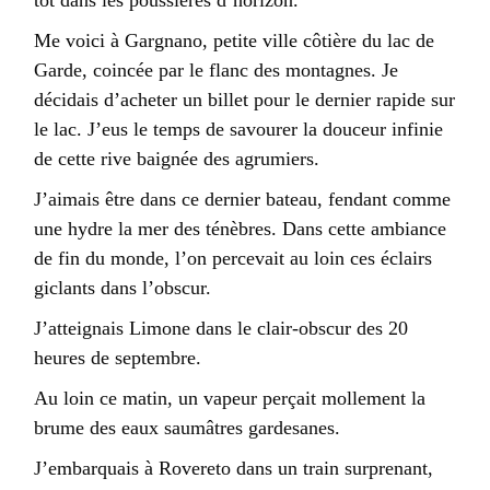
tôt dans les poussières d’horizon.
Me voici à Gargnano, petite ville côtière du lac de
Garde, coincée par le flanc des montagnes. Je
décidais d’acheter un billet pour le dernier rapide sur
le lac. J’eus le temps de savourer la douceur infinie
de cette rive baignée des agrumiers.
J’aimais être dans ce dernier bateau, fendant comme
une hydre la mer des ténèbres. Dans cette ambiance
de fin du monde, l’on percevait au loin ces éclairs
giclants dans l’obscur.
J’atteignais Limone dans le clair-obscur des 20
heures de septembre.
Au loin ce matin, un vapeur perçait mollement la
brume des eaux saumâtres gardesanes.
J’embarquais à Rovereto dans un train surprenant,