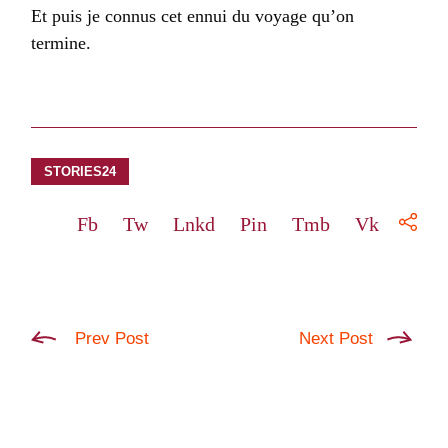
Et puis je connus cet ennui du voyage qu’on
termine.
STORIES24
Fb
Tw
Lnkd
Pin
Tmb
Vk
Prev Post
Next Post