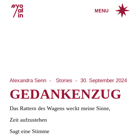
Skip
to
MENU
the
content
Alexandra Senn
Stories
30. September 2024
GEDANKENZUG
Das Rattern des Wagens weckt meine Sinne,
Zeit aufzustehen
Sagt eine Stimme