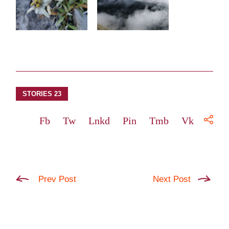
STORIES 23
Fb
Tw
Lnkd
Pin
Tmb
Vk
Prev Post
Next Post