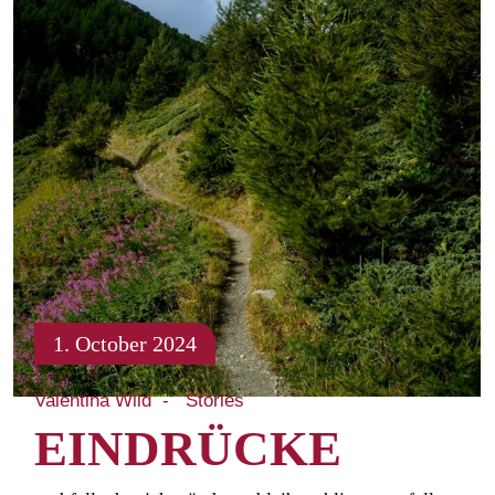
1. October 2024
Valentina Wild
Stories
EINDRÜCKE